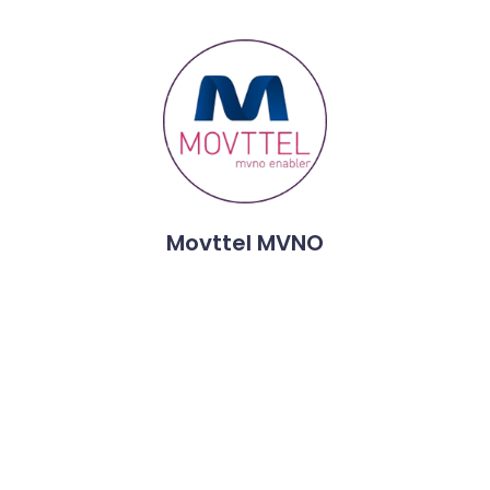
Movttel MVNO